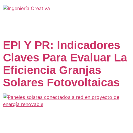
Autor:
Admin
EPI Y PR: Indicadores
Claves Para Evaluar La
Eficiencia Granjas
Solares Fotovoltaicas
En 2024, Brasil experimentó un gran episodio de
curtailment, o limitación de la energía generada, que
ocasionó pérdidas millonarias en el sector de energías
renovables: más de 22.000 GWh de energía limpia